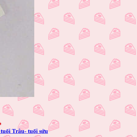
tuổi Trâu- tuổi sửu