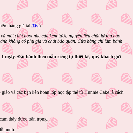
hêm bảng giá tại
đây
.)
và một chút ngọt nhẹ của kem tươi, nguyên liệu chất lượng hảo
 bánh không có phụ gia và chất bảo quản. Cửa hàng chỉ làm bánh
c 1 ngày
.
Đặt bánh theo mẫu riêng tự thiết kế, quý khách gửi
iáo và các bạn liên hoan lớp học tập thể từ Hunnie Cake là cách
 cảm thấy được trân trọng.
dỗ mình.