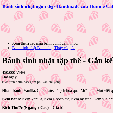
Bánh sinh nhật ngon đẹp
Handmade của Hunnie Ca
Xem thêm các mẫu bánh cùng danh mục:
Bánh sinh nhật Bánh tặng Thầy cô giáo
Bánh sinh nhật tập thể - Gắn kế
450.000 VNĐ
Đặt ngay
(Giá trên chưa bao gồm phí vận chuyển)
Nhân bánh:
Vanilla, Chocolate, Thạch hoa quả, Mứt dâu, Mứt việt 
Kem bánh:
Kem Vanilla, Kem Chocolate, Kem matcha, Kem sữa chu
Kích Thước (Ngang x Cao)
= Giá bánh