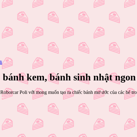
li
, bánh kem, bánh sinh nhật ngon
Roborcar Poli với mong muốn tạo ra chiếc bánh mơ ước của các bé tro