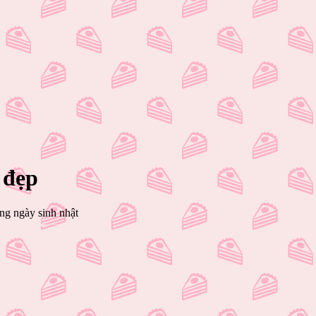
 đẹp
ng ngày sinh nhật