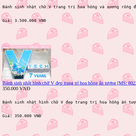
Bánh sinh nhật chữ V trang trí hoa hồng và xương rồng đ
Giá: 
3.500.000 VNĐ 
Bánh sinh nhật hình chữ V đẹp trang trí hoa hồng ấn tượng [MS: 802
350.000 VNĐ
Bánh sinh nhật hình chữ V đẹp trang trí hoa hồng ấn tượ
Giá: 
350.000 VNĐ 