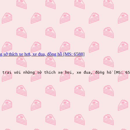
ng sở thích xe hơi, xe đua, đồng hồ [MS: 6588]
 trai với những sở thích xe hơi, xe đua, đồng hồ [MS: 65