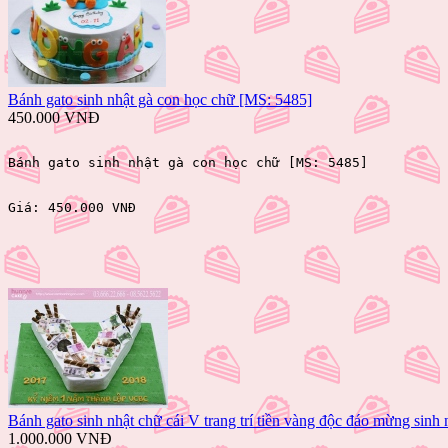
Bánh gato sinh nhật gà con học chữ [MS: 5485]
450.000 VNĐ
Bánh gato sinh nhật gà con học chữ [MS: 5485]
Giá: 
450.000 VNĐ 
Bánh gato sinh nhật chữ cái V trang trí tiền vàng độc đáo mừng sinh
1.000.000 VNĐ