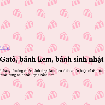
chữ cái
 Gatô, bánh kem, bánh sinh nhật
ch hàng, thường chiếc bánh được làm theo chữ cái tên hoặc cả tên của 
 thuật, cũng như chất lượng bánh tươi.