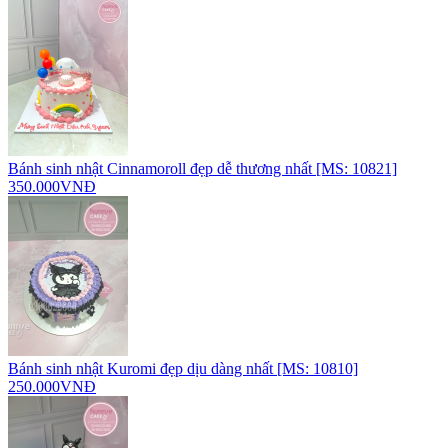
Bánh sinh nhật Cinnamoroll đẹp dễ thương nhất [MS: 10821]
350.000VNĐ
Bánh sinh nhật Kuromi đẹp dịu dàng nhất [MS: 10810]
250.000VNĐ