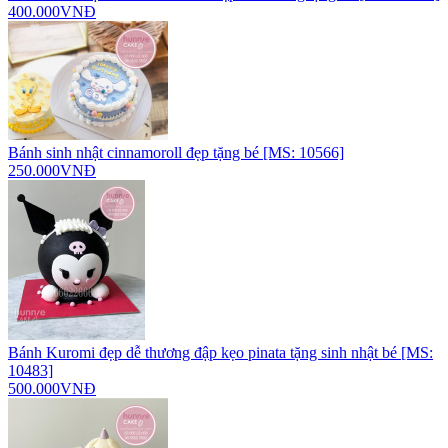
400.000VNĐ
Bánh sinh nhật cinnamoroll đẹp tặng bé [MS: 10566]
250.000VNĐ
Bánh Kuromi đẹp dễ thương đập kẹo pinata tặng sinh nhật bé [MS:
10483]
500.000VNĐ