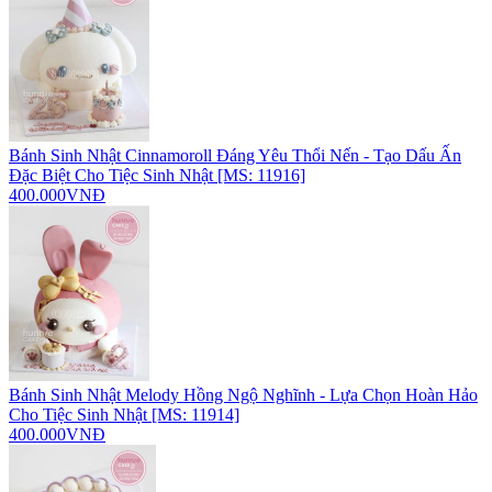
Bánh Sinh Nhật Cinnamoroll Đáng Yêu Thổi Nến - Tạo Dấu Ấn
Đặc Biệt Cho Tiệc Sinh Nhật [MS: 11916]
400.000VNĐ
Bánh Sinh Nhật Melody Hồng Ngộ Nghĩnh - Lựa Chọn Hoàn Hảo
Cho Tiệc Sinh Nhật [MS: 11914]
400.000VNĐ