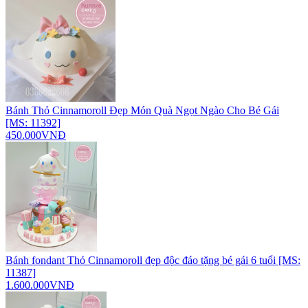
Bánh Thỏ Cinnamoroll Đẹp Món Quà Ngọt Ngào Cho Bé Gái
[MS: 11392]
450.000VNĐ
Bánh fondant Thỏ Cinnamoroll đẹp độc đáo tặng bé gái 6 tuổi [MS:
11387]
1.600.000VNĐ