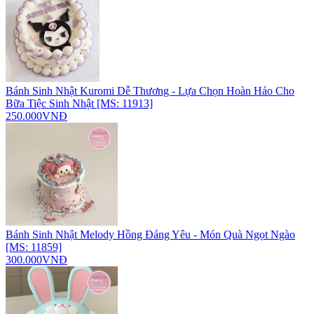
Bánh Sinh Nhật Kuromi Dễ Thương - Lựa Chọn Hoàn Hảo Cho
Bữa Tiệc Sinh Nhật [MS: 11913]
250.000VNĐ
Bánh Sinh Nhật Melody Hồng Đáng Yêu - Món Quà Ngọt Ngào
[MS: 11859]
300.000VNĐ