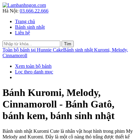
Hà Nội:
03.666.22.666
Trang chủ
Bánh sinh nhật
Liên hệ
Toàn bộ bánh tại Hunnie Cake
Bánh sinh nhật Kuromi, Melody,
Cinnamoroll
Xem toàn bộ bánh
Lọc theo danh mục
Bánh Kuromi, Melody,
Cinnamoroll - Bánh Gatô,
bánh kem, bánh sinh nhật
Bánh sinh nhật Kuromi Cute là nhân vật hoạt hình trong phim My
Melody and Kuromi. Đây là một cô nàng thỏ trắng được thiết kế