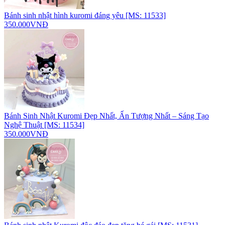
Bánh sinh nhật hình kuromi đáng yêu [MS: 11533]
350.000VNĐ
Bánh Sinh Nhật Kuromi Đẹp Nhất, Ấn Tượng Nhất – Sáng Tạo
Nghệ Thuật [MS: 11534]
350.000VNĐ