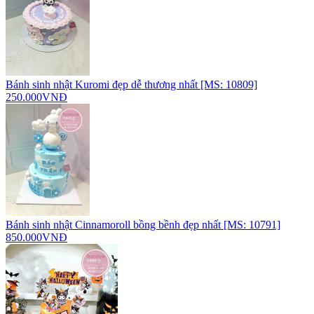
Bánh sinh nhật Kuromi đẹp dễ thương nhất [MS: 10809]
250.000VNĐ
Bánh sinh nhật Cinnamoroll bồng bềnh đẹp nhất [MS: 10791]
850.000VNĐ