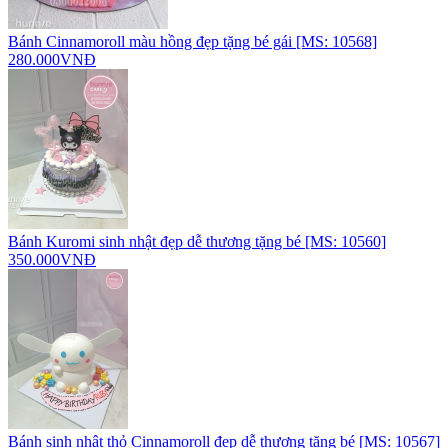
Bánh Cinnamoroll màu hồng đẹp tặng bé gái [MS: 10568]
280.000VNĐ
Bánh Kuromi sinh nhật đẹp dễ thương tặng bé [MS: 10560]
350.000VNĐ
Bánh sinh nhật thỏ Cinnamoroll đẹp dễ thương tặng bé [MS: 10567]