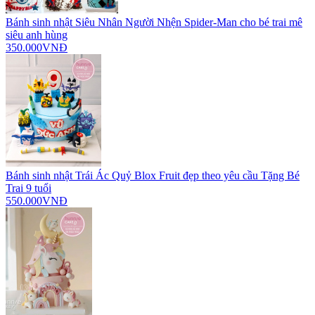
Bánh sinh nhật Siêu Nhân Người Nhện Spider-Man cho bé trai mê
siêu anh hùng
350.000VNĐ
Bánh sinh nhật Trái Ác Quỷ Blox Fruit đẹp theo yêu cầu Tặng Bé
Trai 9 tuổi
550.000VNĐ