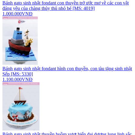
Bánh gato sinh nhật fondant con thuyền trở ước mơ về các con vật
đáng yêu của chàng thủy thủ nhỏ bé [MS: 4019]
1.000.000VNĐ
Bánh gato sinh nhật fondant hình con thuyền, con tàu tặng sinh nhật
Sếp [MS: 5330]
1.100.000VNĐ
Bánh gato sinh nhật thuyền buồm vượt biển đại dương lung linh sắc