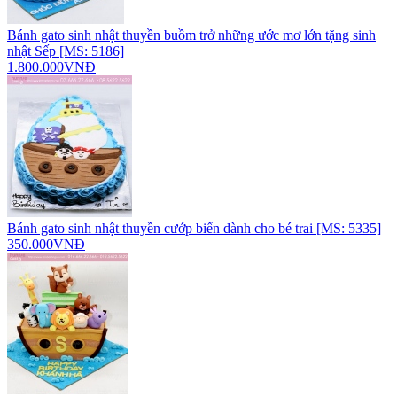
Bánh gato sinh nhật thuyền buồm trở những ước mơ lớn tặng sinh
nhật Sếp [MS: 5186]
1.800.000VNĐ
Bánh gato sinh nhật thuyền cướp biển dành cho bé trai [MS: 5335]
350.000VNĐ