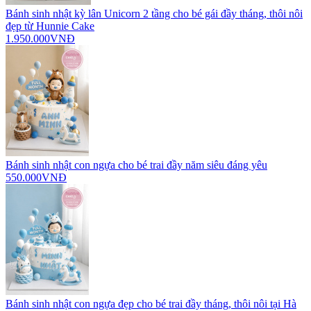
Bánh sinh nhật kỳ lân Unicorn 2 tầng cho bé gái đầy tháng, thôi nôi
đẹp từ Hunnie Cake
1.950.000VNĐ
Bánh sinh nhật con ngựa cho bé trai đầy năm siêu đáng yêu
550.000VNĐ
Bánh sinh nhật con ngựa đẹp cho bé trai đầy tháng, thôi nôi tại Hà