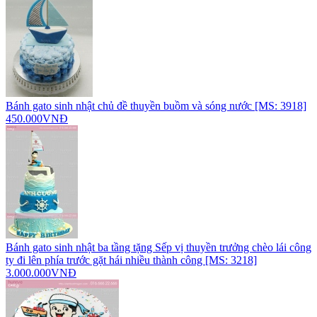
Bánh gato sinh nhật chủ đề thuyền buồm và sóng nước [MS: 3918]
450.000VNĐ
Bánh gato sinh nhật ba tầng tặng Sếp vị thuyền trưởng chèo lái công
ty đi lên phía trước gặt hái nhiều thành công [MS: 3218]
3.000.000VNĐ