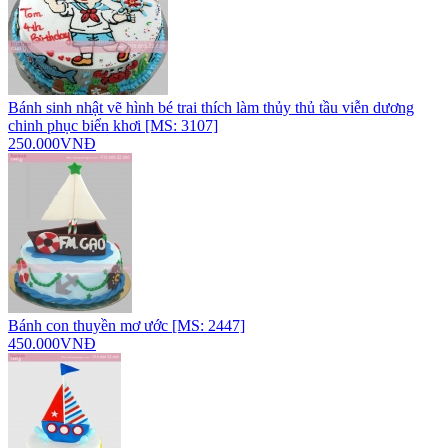
Bánh sinh nhật vẽ hình bé trai thích làm thủy thủ tầu viễn dương
chinh phục biển khơi [MS: 3107]
250.000VNĐ
Bánh con thuyền mơ ước [MS: 2447]
450.000VNĐ