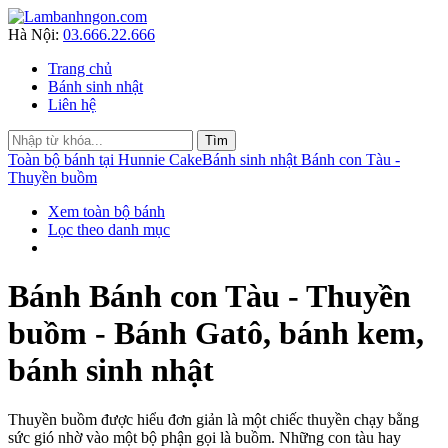
Hà Nội:
03.666.22.666
Trang chủ
Bánh sinh nhật
Liên hệ
Toàn bộ bánh tại Hunnie Cake
Bánh sinh nhật Bánh con Tàu -
Thuyền buồm
Xem toàn bộ bánh
Lọc theo danh mục
Bánh Bánh con Tàu - Thuyền
buồm - Bánh Gatô, bánh kem,
bánh sinh nhật
Thuyền buồm được hiểu đơn giản là một chiếc thuyền chạy bằng
sức gió nhờ vào một bộ phận gọi là buồm. Những con tàu hay