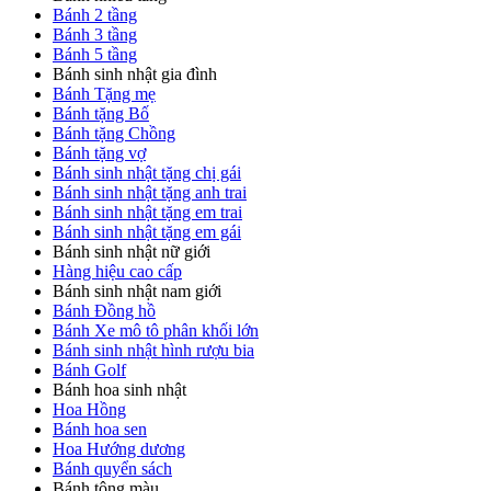
Bánh 2 tầng
Bánh 3 tầng
Bánh 5 tầng
Bánh sinh nhật gia đình
Bánh Tặng mẹ
Bánh tặng Bố
Bánh tặng Chồng
Bánh tặng vợ
Bánh sinh nhật tặng chị gái
Bánh sinh nhật tặng anh trai
Bánh sinh nhật tặng em trai
Bánh sinh nhật tặng em gái
Bánh sinh nhật nữ giới
Hàng hiệu cao cấp
Bánh sinh nhật nam giới
Bánh Đồng hồ
Bánh Xe mô tô phân khối lớn
Bánh sinh nhật hình rượu bia
Bánh Golf
Bánh hoa sinh nhật
Hoa Hồng
Bánh hoa sen
Hoa Hướng dương
Bánh quyển sách
Bánh tông màu