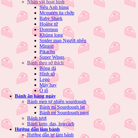
Nhân vật hoạt hình
Siêu Anh hùng
Mcqueen tia chớp
Baby Shark
Hoàng tử
Doremon
Khủng long
Spider man Người nhện
Minion
Pikachu
Super Wings
Bánh theo sở thích
Bóng đá
Hình số
Lego
Máy bay
Ô tô
Bánh ăn hàng ngày
Bánh men tự nhiên sourdough
Bánh mì Sourdough lạt
Bánh mì Sourdough ngọt
Bánh tươi
Bánh keto, das, lowcarb
Hướng dẫn làm bánh
Hướng dẫn tự làm bánh