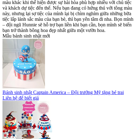
màu khác khi thể hiện được sự hài hòa phù hợp nhiều với chủ tiệc
và khách dự tiệc đến thế. Nếu bạn đang có hứng thú với tông màu
này, nhưng lại sợ tiệc của mình lại bị chìm nghỉm giữa những bữa
tiệc lấp lánh sắc màu của bạn bè, thì bạn yên tâm đi nha. Bọn mình
– đội ngũ Hunnie sẽ hỗ trợ bạn liền khi bạn cần, bọn mình sẽ biến
bạn trở thành bông hoa đẹp nhất giữa một vườn hoa.
Mẫu bánh sinh nhật mới
Bánh sinh nhật Captain America – Đội trưởng Mỹ tặng bé trai
Liên hệ để biết giá