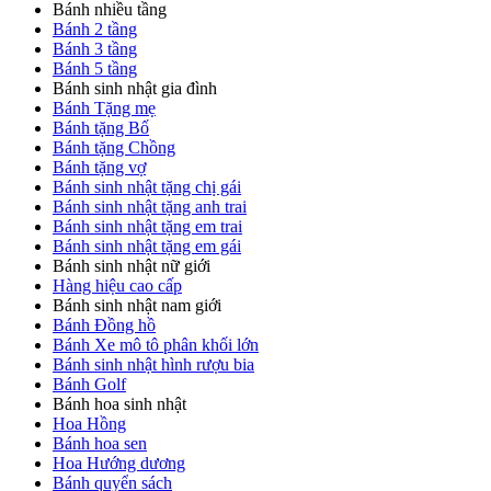
Bánh nhiều tầng
Bánh 2 tầng
Bánh 3 tầng
Bánh 5 tầng
Bánh sinh nhật gia đình
Bánh Tặng mẹ
Bánh tặng Bố
Bánh tặng Chồng
Bánh tặng vợ
Bánh sinh nhật tặng chị gái
Bánh sinh nhật tặng anh trai
Bánh sinh nhật tặng em trai
Bánh sinh nhật tặng em gái
Bánh sinh nhật nữ giới
Hàng hiệu cao cấp
Bánh sinh nhật nam giới
Bánh Đồng hồ
Bánh Xe mô tô phân khối lớn
Bánh sinh nhật hình rượu bia
Bánh Golf
Bánh hoa sinh nhật
Hoa Hồng
Bánh hoa sen
Hoa Hướng dương
Bánh quyển sách