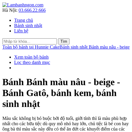
Hà Nội:
03.666.22.666
Trang chủ
Bánh sinh nhật
Liên hệ
Toàn bộ bánh tại Hunnie Cake
Bánh sinh nhật Bánh màu nâu - beige
Xem toàn bộ bánh
Lọc theo danh mục
Bánh Bánh màu nâu - beige -
Bánh Gatô, bánh kem, bánh
sinh nhật
Màu sắc không bị bó buộc bởi độ tuổi, giới tính thì là màu phù hợp
nhất cho các bữa tiệc dù quy mô nhỏ hay lớn, chủ tiệc là bé con hay
ông bà thì màu sắc này đều có thể ăn đứt các khuyết điểm của các