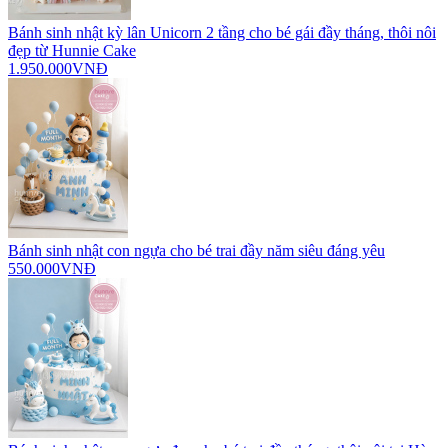
Bánh sinh nhật kỳ lân Unicorn 2 tầng cho bé gái đầy tháng, thôi nôi
đẹp từ Hunnie Cake
1.950.000VNĐ
Bánh sinh nhật con ngựa cho bé trai đầy năm siêu đáng yêu
550.000VNĐ