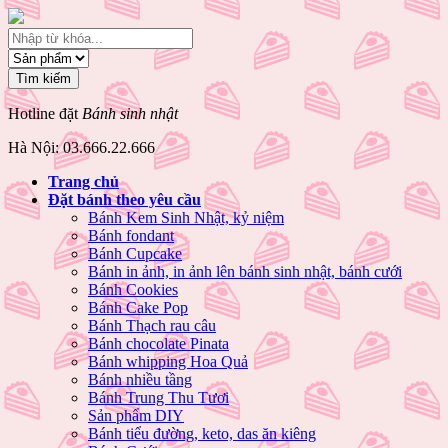
Hotline đặt
Bánh sinh nhật
Hà Nội: 03.666.22.666
Trang chủ
Đặt bánh theo yêu cầu
Bánh Kem Sinh Nhật, kỷ niệm
Bánh fondant
Bánh Cupcake
Bánh in ảnh, in ảnh lên bánh sinh nhật, bánh cưới
Bánh Cookies
Bánh Cake Pop
Bánh Thạch rau câu
Bánh chocolate Pinata
Bánh whipping Hoa Quả
Bánh nhiều tầng
Bánh Trung Thu Tươi
Sản phẩm DIY
Bánh tiểu đường, keto, das ăn kiêng