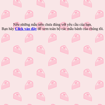
Nếu những mẫu trên chưa đúng với yêu cầu của bạn.
Bạn hãy
Click vào đây
để xem toàn bộ các mẫu bánh của chúng tôi.