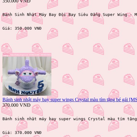
350.000 VNĐ
Bánh Sinh Nhật Máy Bay Đội Bay Siêu Đẳng Super Wing - M
Giá: 
350.000 VNĐ 
Bánh sinh nhật máy bay super wings Crystal màu tím tặng bé gái [M
370.000 VNĐ
Bánh sinh nhật máy bay super wings Crystal màu tím tặng
Giá: 
370.000 VNĐ 