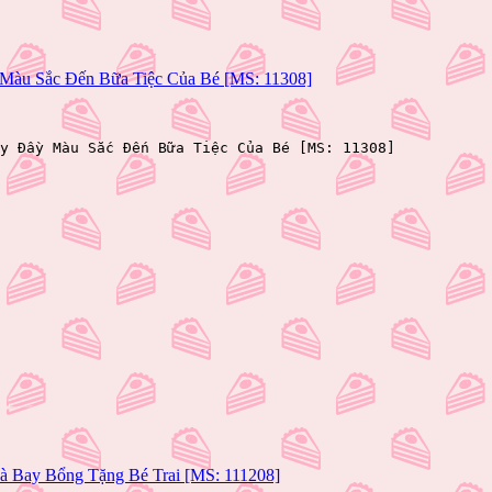
 Màu Sắc Đến Bữa Tiệc Của Bé [MS: 11308]
y Đầy Màu Sắc Đến Bữa Tiệc Của Bé [MS: 11308]
à Bay Bổng Tặng Bé Trai [MS: 111208]