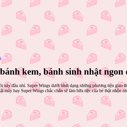
s
 bánh kem, bánh sinh nhật ngon
u nói này đâu nhỉ. Super Wings dưới hình dạng những phương tiện giao
t máy bay Super Wings chắc chắn sẽ làm bữa tiệc của bé thật nhộn nh