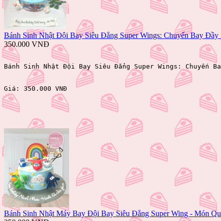
Bánh Sinh Nhật Đội Bay Siêu Đẳng Super Wings: Chuyến Bay Đầy
350.000 VNĐ
Bánh Sinh Nhật Đội Bay Siêu Đẳng Super Wings: Chuyến Ba
Giá: 
350.000 VNĐ 
Bánh Sinh Nhật Máy Bay Đội Bay Siêu Đẳng Super Wing - Món Qu