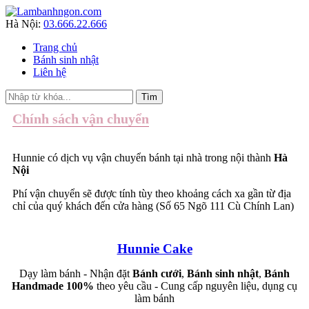
Hà Nội:
03.666.22.666
Trang chủ
Bánh sinh nhật
Liên hệ
Chính sách vận chuyển
Hunnie có dịch vụ vận chuyển bánh tại nhà trong nội thành
Hà
Nội
Phí vận chuyển sẽ được tính tùy theo khoảng cách xa gần từ địa
chỉ của quý khách đến cửa hàng (Số 65 Ngõ 111 Cù Chính Lan)
Hunnie Cake
Dạy làm bánh - Nhận đặt
Bánh cưới
,
Bánh sinh nhật
,
Bánh
Handmade 100%
theo yêu cầu - Cung cấp nguyên liệu, dụng cụ
làm bánh