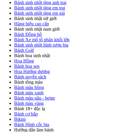
Bánh sinh nhật tặng anh trai
Bánh sinh nhật tặng em trai
Bánh sinh nhật tặng em gái
Bánh sinh nhật nữ giới
Hàng hiệu cao cấp
Bánh sinh nhật nam giới
Bánh Đồng hồ
Bánh Xe mô tô phân khối lớn
Bánh sinh nhật hình rượu bia
Bánh Golf
Bánh hoa sinh nhật
Hoa Hồng
Bánh hoa sen
Hoa Hướng dương
Bánh quyển sách
Bánh tông màu
Bánh màu hồng
Bánh màu xanh
Bánh màu nâu - beige
Bánh màu vàng
Bánh 18+ độc lạ
Bánh cơ bắp
Bikini
Bánh Hình cốc bia
Hướng dẫn làm bánh