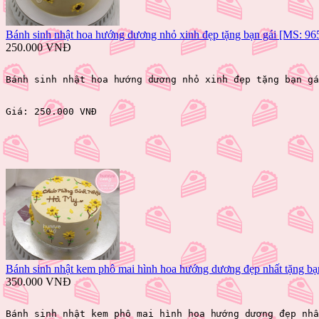
Bánh sinh nhật hoa hướng dương nhỏ xinh đẹp tặng bạn gái [MS: 96
250.000 VNĐ
Bánh sinh nhật hoa hướng dương nhỏ xinh đẹp tặng bạn gá
Giá: 
250.000 VNĐ 
Bánh sinh nhật kem phô mai hình hoa hướng dương đẹp nhất tặng bạ
350.000 VNĐ
Bánh sinh nhật kem phô mai hình hoa hướng dương đẹp nhấ