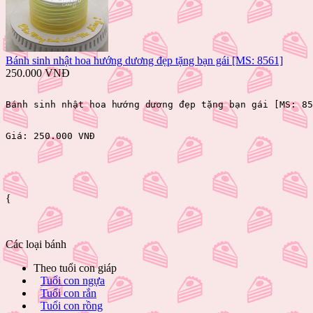
Bánh sinh nhật hoa hướng dương đẹp tặng bạn gái [MS: 8561]
250.000 VNĐ
Bánh sinh nhật hoa hướng dương đẹp tặng bạn gái [MS: 85
Giá: 
250.000 VNĐ 
{
Các loại bánh
Theo tuổi con giáp
Tuổi con ngựa
Tuổi con rắn
Tuổi con rồng