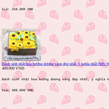
Giá: 
350.000 VNĐ 
Bánh sinh nhật hoa hướng dương vàng đẹp nhất, ý nghĩa nhất [MS: 
400.000 VNĐ
Bánh sinh nhật hoa hướng dương vàng đẹp nhất, ý nghĩa n
Giá: 
400.000 VNĐ 