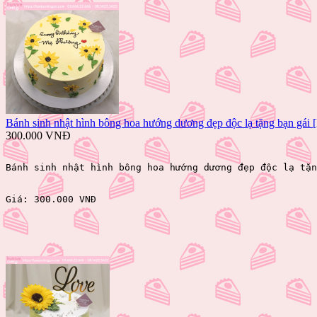
Bánh sinh nhật hình bông hoa hướng dương đẹp độc lạ tặng bạn gái 
300.000 VNĐ
Bánh sinh nhật hình bông hoa hướng dương đẹp độc lạ tặ
Giá: 
300.000 VNĐ 