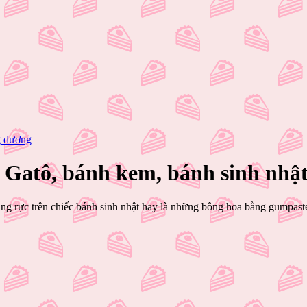
g dương
Gatô, bánh kem, bánh sinh nhật
g rực trên chiếc bánh sinh nhật hay là những bông hoa bằng gumpast