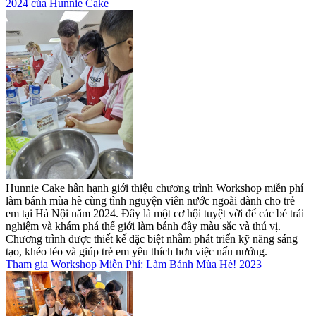
2024 của Hunnie Cake
Hunnie Cake hân hạnh giới thiệu chương trình Workshop miễn phí
làm bánh mùa hè cùng tình nguyện viên nước ngoài dành cho trẻ
em tại Hà Nội năm 2024. Đây là một cơ hội tuyệt vời để các bé trải
nghiệm và khám phá thế giới làm bánh đầy màu sắc và thú vị.
Chương trình được thiết kế đặc biệt nhằm phát triển kỹ năng sáng
tạo, khéo léo và giúp trẻ em yêu thích hơn việc nấu nướng.
Tham gia Workshop Miễn Phí: Làm Bánh Mùa Hè! 2023