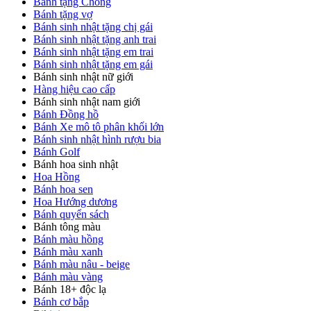
Bánh tặng Chồng
Bánh tặng vợ
Bánh sinh nhật tặng chị gái
Bánh sinh nhật tặng anh trai
Bánh sinh nhật tặng em trai
Bánh sinh nhật tặng em gái
Bánh sinh nhật nữ giới
Hàng hiệu cao cấp
Bánh sinh nhật nam giới
Bánh Đồng hồ
Bánh Xe mô tô phân khối lớn
Bánh sinh nhật hình rượu bia
Bánh Golf
Bánh hoa sinh nhật
Hoa Hồng
Bánh hoa sen
Hoa Hướng dương
Bánh quyển sách
Bánh tông màu
Bánh màu hồng
Bánh màu xanh
Bánh màu nâu - beige
Bánh màu vàng
Bánh 18+ độc lạ
Bánh cơ bắp