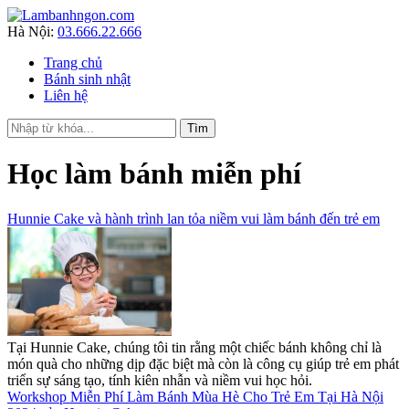
Hà Nội:
03.666.22.666
Trang chủ
Bánh sinh nhật
Liên hệ
Học làm bánh miễn phí
Hunnie Cake và hành trình lan tỏa niềm vui làm bánh đến trẻ em
Tại Hunnie Cake, chúng tôi tin rằng một chiếc bánh không chỉ là
món quà cho những dịp đặc biệt mà còn là công cụ giúp trẻ em phát
triển sự sáng tạo, tính kiên nhẫn và niềm vui học hỏi.
Workshop Miễn Phí Làm Bánh Mùa Hè Cho Trẻ Em Tại Hà Nội