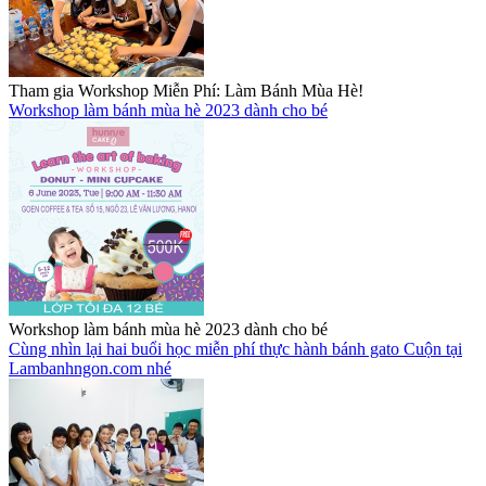
Tham gia Workshop Miễn Phí: Làm Bánh Mùa Hè!
Workshop làm bánh mùa hè 2023 dành cho bé
Workshop làm bánh mùa hè 2023 dành cho bé
Cùng nhìn lại hai buổi học miễn phí thực hành bánh gato Cuộn tại
Lambanhngon.com nhé