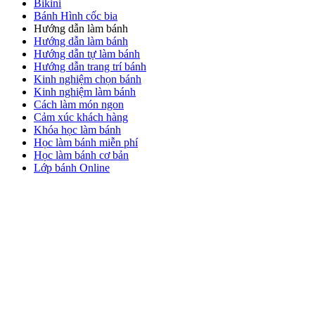
Bikini
Bánh Hình cốc bia
Hướng dẫn làm bánh
Hướng dẫn làm bánh
Hướng dẫn tự làm bánh
Hướng dẫn trang trí bánh
Kinh nghiệm chọn bánh
Kinh nghiệm làm bánh
Cách làm món ngon
Cảm xúc khách hàng
Khóa học làm bánh
Học làm bánh miễn phí
Học làm bánh cơ bản
Lớp bánh Online