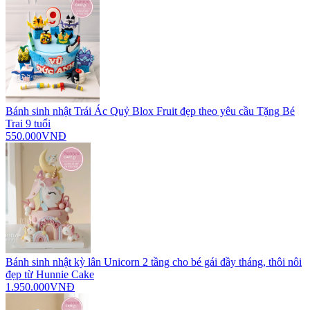
Bánh sinh nhật Trái Ác Quỷ Blox Fruit đẹp theo yêu cầu Tặng Bé
Trai 9 tuổi
550.000VNĐ
Bánh sinh nhật kỳ lân Unicorn 2 tầng cho bé gái đầy tháng, thôi nôi
đẹp từ Hunnie Cake
1.950.000VNĐ