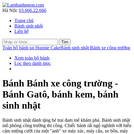
Hà Nội:
03.666.22.666
Trang chủ
Bánh sinh nhật
Liên hệ
Toàn bộ bánh tại Hunnie Cake
Bánh sinh nhật Bánh xe công trường
Xem toàn bộ bánh
Lọc theo danh mục
Bánh Bánh xe công trường -
Bánh Gatô, bánh kem, bánh
sinh nhật
Bánh sinh nhật dành tặng bé trai đam mê khám phá. Bánh sinh nhật
mô phỏng công trường thi công. Chiếc bánh rất ngộ nghĩnh với biểu
cảm miệng cười của một "anh" xe máy xúc, máy cẩu, xe bồn, máy