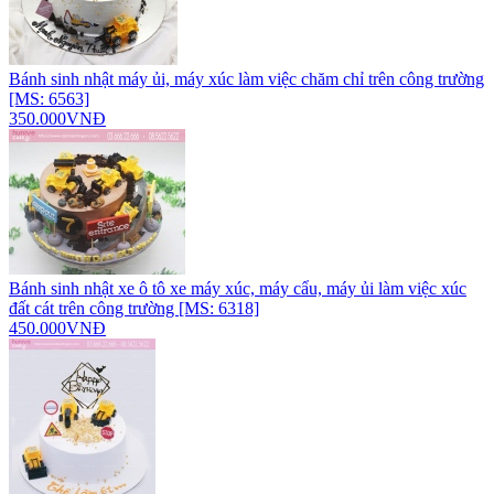
Bánh sinh nhật máy ủi, máy xúc làm việc chăm chỉ trên công trường
[MS: 6563]
350.000VNĐ
Bánh sinh nhật xe ô tô xe máy xúc, máy cẩu, máy ủi làm việc xúc
đất cát trên công trường [MS: 6318]
450.000VNĐ