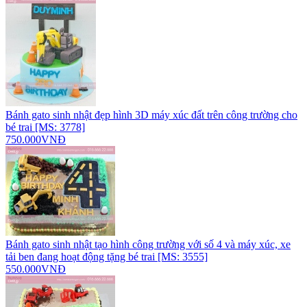
Bánh gato sinh nhật đẹp hình 3D máy xúc đất trên công trường cho
bé trai [MS: 3778]
750.000VNĐ
Bánh gato sinh nhật tạo hình công trường với số 4 và máy xúc, xe
tải ben đang hoạt động tặng bé trai [MS: 3555]
550.000VNĐ