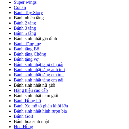
Super wings
Conan
Bánh Toy Story
Bánh nhiều tầng
Bánh 2 tầng
Bánh 3 tầng
Bánh 5 tầng
Bánh sinh nhật gia đình
Bánh Tặng mẹ
Bánh tặng Bố
Bánh tặng Chồng
Bánh tặng vợ
Bánh sinh nhật tặng chị gái
Bánh sinh nhật tặng anh trai
Bánh sinh nhật tặng em trai
Bánh sinh nhật tặng em gái
Bánh sinh nhật nữ giới
Hàng hiệu cao cấp
Bánh sinh nhật nam giới
Bánh Đồng hồ
Bánh Xe mô tô phân khối lớn
Bánh sinh nhật hình rượu bia
Bánh Golf
Bánh hoa sinh nhật
Hoa Hồng