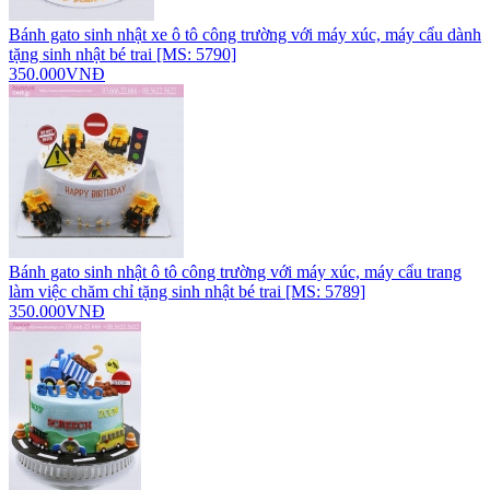
Bánh gato sinh nhật xe ô tô công trường với máy xúc, máy cẩu dành
tặng sinh nhật bé trai [MS: 5790]
350.000VNĐ
Bánh gato sinh nhật ô tô công trường với máy xúc, máy cẩu trang
làm việc chăm chỉ tặng sinh nhật bé trai [MS: 5789]
350.000VNĐ