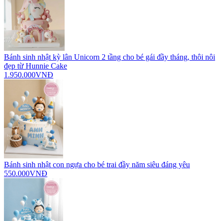
Bánh sinh nhật kỳ lân Unicorn 2 tầng cho bé gái đầy tháng, thôi nôi
đẹp từ Hunnie Cake
1.950.000VNĐ
Bánh sinh nhật con ngựa cho bé trai đầy năm siêu đáng yêu
550.000VNĐ