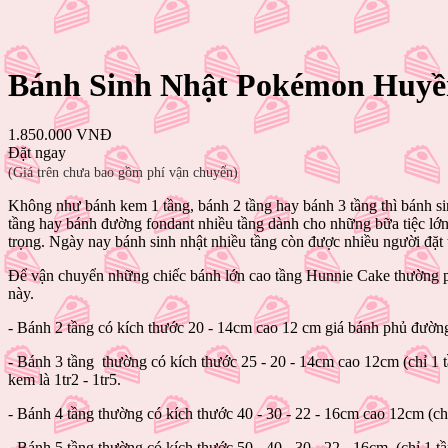
Bánh Sinh Nhật Pokémon Huyền
1.850.000 VNĐ
Đặt ngay
(Giá trên chưa bao gồm phí vận chuyển)
Không như bánh kem 1 tầng, bánh 2 tầng hay bánh 3 tầng thì bánh sin
tầng hay bánh đường fondant nhiều tầng dành cho những bữa tiệc lớ
trọng. Ngày nay bánh sinh nhật nhiều tầng còn được nhiều người đặt tặ
Để vận chuyển những chiếc bánh lớn cao tầng Hunnie Cake thường ph
này.
- Bánh 2 tầng có kích thước 20 - 14cm cao 12 cm giá bánh phủ đường
- Bánh 3 tầng thường có kích thước 25 - 20 - 14cm cao 12cm (chỉ 1 tầ
kem là 1tr2 - 1tr5.
- Bánh 4 tầng thường có kích thước 40 - 30 - 22 - 16cm cao 12cm (chỉ
- Bánh 5 tầng thường có kích thước 50 - 40 - 30 - 22 - 16cm (chỉ 1 t