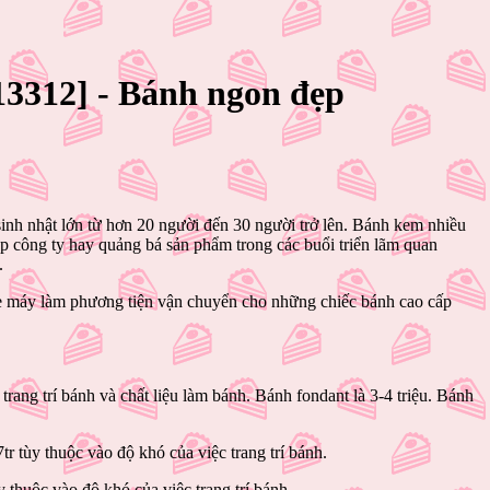
3312] - Bánh ngon đẹp
sinh nhật lớn từ hơn 20 người đến 30 người trở lên. Bánh kem nhiều
 công ty hay quảng bá sản phẩm trong các buổi triển lãm quan
.
xe máy làm phương tiện vận chuyển cho những chiếc bánh cao cấp
rang trí bánh và chất liệu làm bánh. Bánh fondant là 3-4 triệu. Bánh
r tùy thuộc vào độ khó của việc trang trí bánh.
 thuộc vào độ khó của việc trang trí bánh.