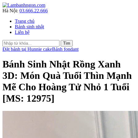
Hà Nội:
03.666.22.666
Trang chủ
Bánh sinh nhật
Liên hệ
Đặt bánh tại Hunnie cake
Bánh fondant
Bánh Sinh Nhật Rồng Xanh
3D: Món Quà Tuổi Thìn Mạnh
Mẽ Cho Hoàng Tử Nhỏ 1 Tuổi
[MS: 12975]