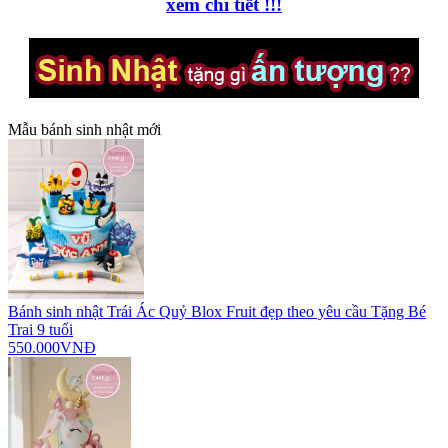
xem chi tiết !!!
Mẫu bánh sinh nhật mới
Bánh sinh nhật Trái Ác Quỷ Blox Fruit đẹp theo yêu cầu Tặng Bé
Trai 9 tuổi
550.000VNĐ