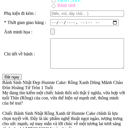
DRIPCAKE
Bánh tươi
Phụ kiện đi kèm :
*
Thời gian giao hàng :
Ảnh minh họa :
Chi tiết về bánh :
Bánh Sinh Nhật Đẹp Hunnie Cake: Rồng Xanh Dũng Mãnh Chào
Đón Hoàng Tử Tròn 1 Tuổi
Mẹ đang tìm kiếm một chiếc bánh thôi nôi thật ý nghĩa, vừa hợp với
tuổi Thìn (Rồng) của con, vừa thể hiện sự mạnh mẽ, thông minh
của bé trai?
Chiếc Bánh Sinh Nhật Rồng Xanh từ Hunnie Cake chính là lựa
chọn tuyệt vời. Đây là tác phẩm nghệ thuật ngọt ngào, tượng trưng
cho sức mạnh, sự may mắn và lời chúc về một tương lai tươi sáng