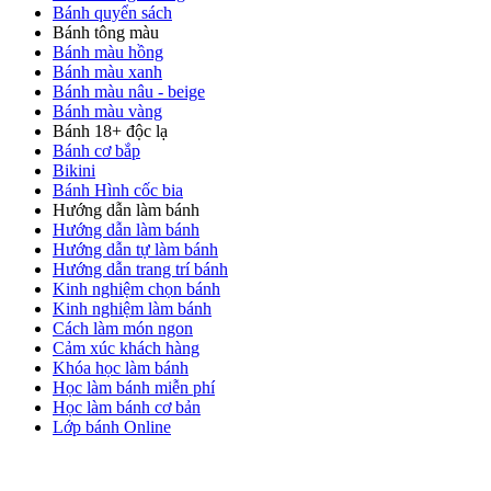
Bánh quyển sách
Bánh tông màu
Bánh màu hồng
Bánh màu xanh
Bánh màu nâu - beige
Bánh màu vàng
Bánh 18+ độc lạ
Bánh cơ bắp
Bikini
Bánh Hình cốc bia
Hướng dẫn làm bánh
Hướng dẫn làm bánh
Hướng dẫn tự làm bánh
Hướng dẫn trang trí bánh
Kinh nghiệm chọn bánh
Kinh nghiệm làm bánh
Cách làm món ngon
Cảm xúc khách hàng
Khóa học làm bánh
Học làm bánh miễn phí
Học làm bánh cơ bản
Lớp bánh Online