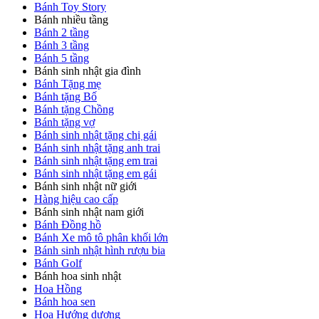
Bánh Toy Story
Bánh nhiều tầng
Bánh 2 tầng
Bánh 3 tầng
Bánh 5 tầng
Bánh sinh nhật gia đình
Bánh Tặng mẹ
Bánh tặng Bố
Bánh tặng Chồng
Bánh tặng vợ
Bánh sinh nhật tặng chị gái
Bánh sinh nhật tặng anh trai
Bánh sinh nhật tặng em trai
Bánh sinh nhật tặng em gái
Bánh sinh nhật nữ giới
Hàng hiệu cao cấp
Bánh sinh nhật nam giới
Bánh Đồng hồ
Bánh Xe mô tô phân khối lớn
Bánh sinh nhật hình rượu bia
Bánh Golf
Bánh hoa sinh nhật
Hoa Hồng
Bánh hoa sen
Hoa Hướng dương