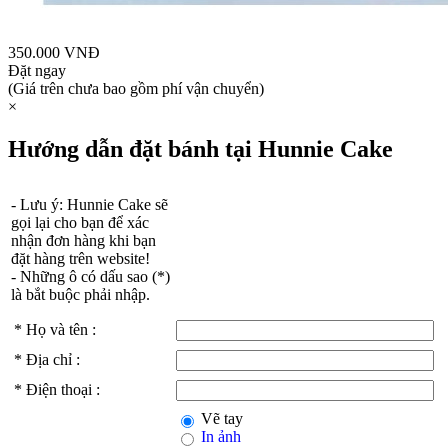
350.000 VNĐ
Đặt ngay
(Giá trên chưa bao gồm phí vận chuyển)
×
Hướng dẫn đặt bánh tại Hunnie Cake
- Lưu ý: Hunnie Cake sẽ
gọi lại cho bạn để xác
nhận đơn hàng khi bạn
đặt hàng trên website!
- Những ô có dấu sao (
*
)
là bắt buộc phải nhập.
*
Họ và tên :
*
Địa chỉ :
*
Điện thoại :
Vẽ tay
In ảnh