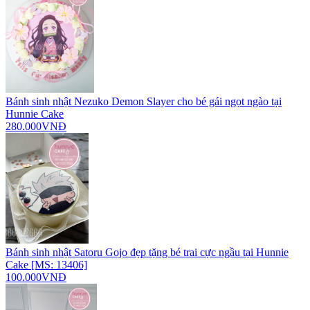
Bánh sinh nhật Nezuko Demon Slayer cho bé gái ngọt ngào tại
Hunnie Cake
280.000VNĐ
Bánh sinh nhật Satoru Gojo đẹp tặng bé trai cực ngầu tại Hunnie
Cake [MS: 13406]
100.000VNĐ