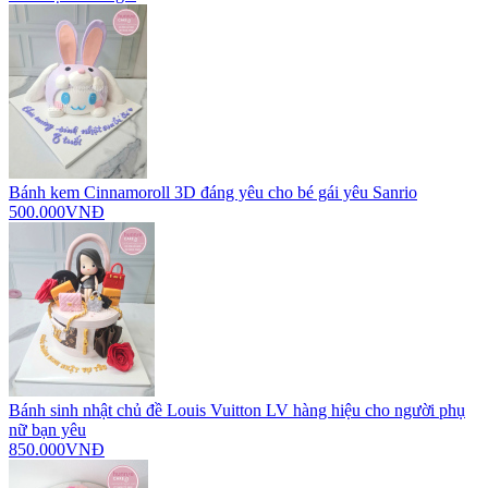
Bánh kem Cinnamoroll 3D đáng yêu cho bé gái yêu Sanrio
500.000VNĐ
Bánh sinh nhật chủ đề Louis Vuitton LV hàng hiệu cho người phụ
nữ bạn yêu
850.000VNĐ