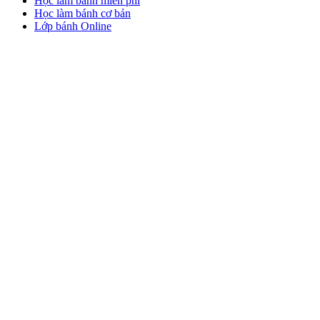
Học làm bánh miễn phí
Học làm bánh cơ bản
Lớp bánh Online