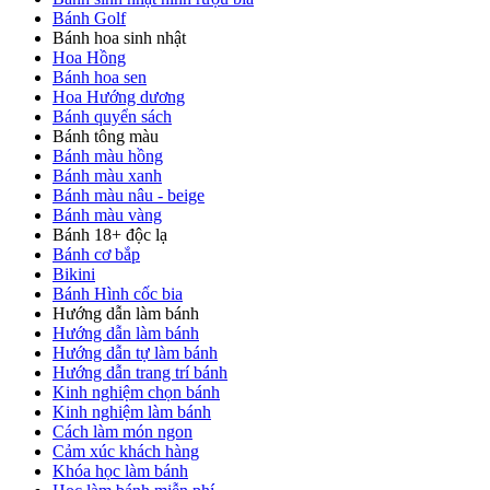
Bánh Golf
Bánh hoa sinh nhật
Hoa Hồng
Bánh hoa sen
Hoa Hướng dương
Bánh quyển sách
Bánh tông màu
Bánh màu hồng
Bánh màu xanh
Bánh màu nâu - beige
Bánh màu vàng
Bánh 18+ độc lạ
Bánh cơ bắp
Bikini
Bánh Hình cốc bia
Hướng dẫn làm bánh
Hướng dẫn làm bánh
Hướng dẫn tự làm bánh
Hướng dẫn trang trí bánh
Kinh nghiệm chọn bánh
Kinh nghiệm làm bánh
Cách làm món ngon
Cảm xúc khách hàng
Khóa học làm bánh