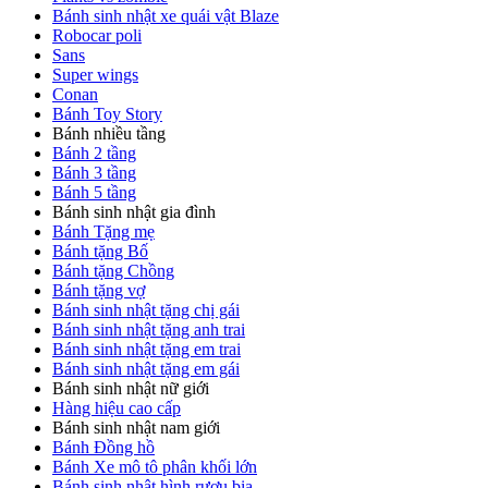
Bánh sinh nhật xe quái vật Blaze
Robocar poli
Sans
Super wings
Conan
Bánh Toy Story
Bánh nhiều tầng
Bánh 2 tầng
Bánh 3 tầng
Bánh 5 tầng
Bánh sinh nhật gia đình
Bánh Tặng mẹ
Bánh tặng Bố
Bánh tặng Chồng
Bánh tặng vợ
Bánh sinh nhật tặng chị gái
Bánh sinh nhật tặng anh trai
Bánh sinh nhật tặng em trai
Bánh sinh nhật tặng em gái
Bánh sinh nhật nữ giới
Hàng hiệu cao cấp
Bánh sinh nhật nam giới
Bánh Đồng hồ
Bánh Xe mô tô phân khối lớn
Bánh sinh nhật hình rượu bia