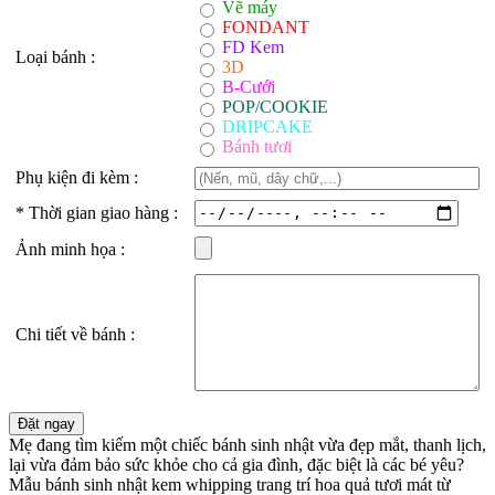
Vẽ máy
FONDANT
FD Kem
Loại bánh :
3D
B-Cưới
POP/COOKIE
DRIPCAKE
Bánh tươi
Phụ kiện đi kèm :
*
Thời gian giao hàng :
Ảnh minh họa :
Chi tiết về bánh :
Mẹ đang tìm kiếm một chiếc bánh sinh nhật vừa đẹp mắt, thanh lịch,
lại vừa đảm bảo sức khỏe cho cả gia đình, đặc biệt là các bé yêu?
Mẫu bánh sinh nhật kem whipping trang trí hoa quả tươi mát từ